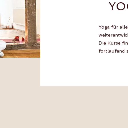
YO
Yoga für alle
weiterentwic
Die Kurse fi
fortlaufend s