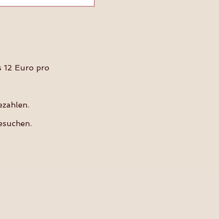
s 12 Euro pro
ezahlen.
esuchen.