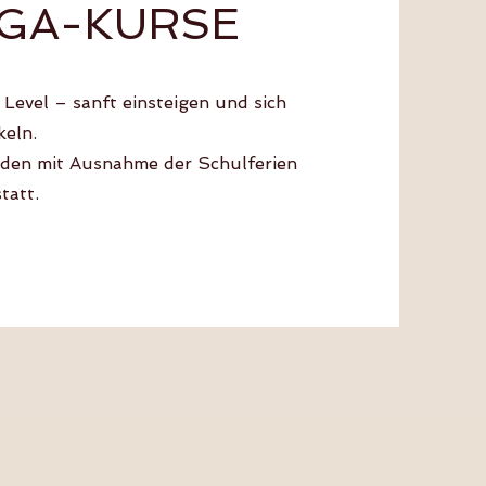
GA-KURSE
 Level – sanft einsteigen und sich
keln.
nden mit Ausnahme der Schulferien
tatt.