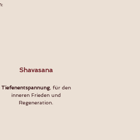
n:
Shavasana
Tiefenentspannung
, für den
inneren Frieden und
Regeneration.