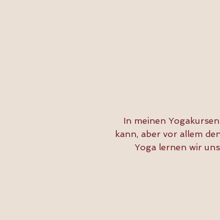
In meinen Yogakursen 
kann, aber vor allem den
Yoga lernen wir un