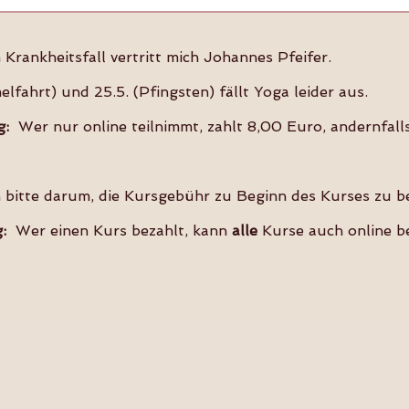
 Krankheitsfall vertritt mich Johannes Pfeifer.
lfahrt) und 25.5. (Pfingsten) fällt Yoga leider aus.
g:
Wer nur online teilnimmt, zahlt 8,00 Euro, andernfall
 bitte darum, die Kursgebühr zu Beginn des Kurses zu b
:
Wer einen Kurs bezahlt, kann
alle
Kurse auch online b