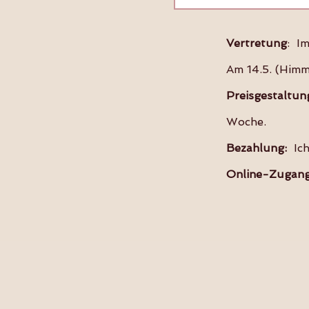
Vertretung
: Im
Am 14.5. (Himme
Preisgestaltun
Woche.
Bezahlung:
Ich
Online-Zugang