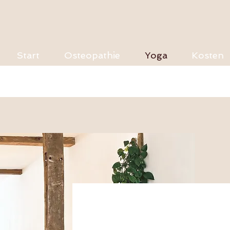
Start
Osteopathie
Yoga
Kosten