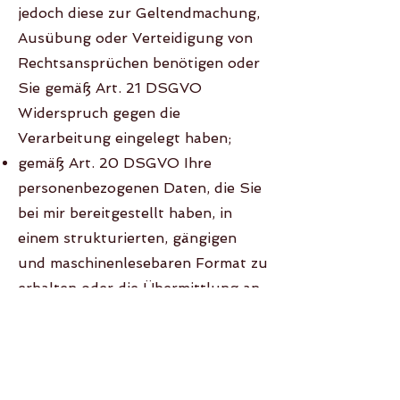
jedoch diese zur Geltendmachung,
Ausübung oder Verteidigung von
Rechtsansprüchen benötigen oder
Sie gemäß Art. 21 DSGVO
Widerspruch gegen die
Verarbeitung eingelegt haben;
gemäß Art. 20 DSGVO Ihre
personenbezogenen Daten, die Sie
bei mir bereitgestellt haben, in
einem strukturierten, gängigen
und maschinenlesebaren Format zu
erhalten oder die Übermittlung an
einen anderen Verantwortlichen zu
verlangen;
gemäß Art. 7 Abs. 3 DSGVO Ihre
einmal erteilte Einwilligung