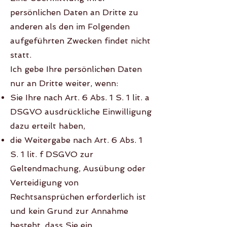
persönlichen Daten an Dritte zu
anderen als den im Folgenden
aufgeführten Zwecken findet nicht
statt.
Ich gebe Ihre persönlichen Daten
nur an Dritte weiter, wenn:
Sie Ihre nach Art. 6 Abs. 1 S. 1 lit. a
DSGVO ausdrückliche Einwilligung
dazu erteilt haben,
die Weitergabe nach Art. 6 Abs. 1
S. 1 lit. f DSGVO zur
Geltendmachung, Ausübung oder
Verteidigung von
Rechtsansprüchen erforderlich ist
und kein Grund zur Annahme
besteht, dass Sie ein