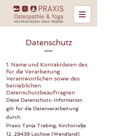
Datenschutz
1. Name und Kontaktdaten des
für die Verarbeitung
Verantwortlichen sowie des
betrieblichen
Datenschutzbeauftragten
Diese Datenschutz-Information
gilt für die Datenverarbeitung
durch:
Praxis Tanja Trebing, Kirchstraße
12, 29439 Lüchow (Wendland)